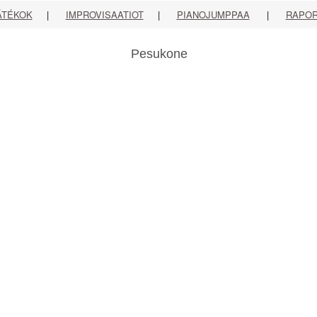
ÁTÉKOK
|
IMPROVISAATIOT
|
PIANOJUMPPAA
|
RAPOR
Pesukone